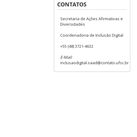
CONTATOS
Secretaria de Ações Afirmativas e
Diversidades
Coordenadoria de Inclusão Digital
+55 (48) 3721-4632
E-Mail:
inclusaodigital.saad@contato.ufsc.br