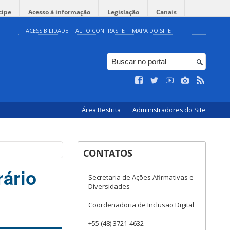
cipe
Acesso à informação
Legislação
Canais
ACESSIBILIDADE
ALTO CONTRASTE
MAPA DO SITE
Área Restrita
Administradores do Site
CONTATOS
rário
Secretaria de Ações Afirmativas e
Diversidades
Coordenadoria de Inclusão Digital
+55 (48) 3721-4632