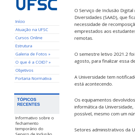
O Serviço de Inclusão Digital
Diversidades (SAAD), que fic
Início
necessidade de recomposiçã
Atuação na UFSC
emprestados aos estudantes
Cursos Online
remotas.
Estrutura
O semestre letivo 2021.2 foi
Galeria de Fotos »
agosto, para finalizar essa d
O que é a COID? »
Objetivos
A Universidade tem notifica
Portaria Normativa
está acontecendo.
Os equipamentos devolvidos
TÓPICOS
RECENTES
informática da Universidade,
possível, mesmo com um nú
Informativo sobre o
fechamento
temporário do
Setores administrativos da
Serviço de Inclusão