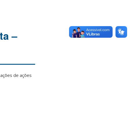
ta –
idações de ações