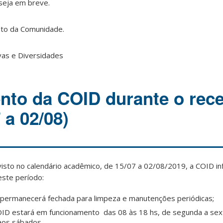
seja em breve.
to da Comunidade.
vas e Diversidades
to da COID durante o rec
 a 02/08)
isto no calendário acadêmico, de 15/07 a 02/08/2019, a COID i
este período:
permanecerá fechada para limpeza e manutenções periódicas;
ID estará em funcionamento das 08 às 18 hs, de segunda a sext
aos sábados.