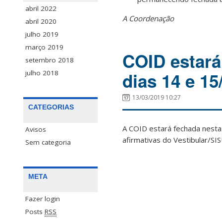
abril 2022
A Coordenação
abril 2020
julho 2019
março 2019
COID estará
setembro 2018
julho 2018
dias 14 e 15
13/03/2019 10:27
CATEGORIAS
A COID estará fechada nesta 
Avisos
afirmativas do Vestibular/SI
Sem categoria
META
Fazer login
Posts
RSS