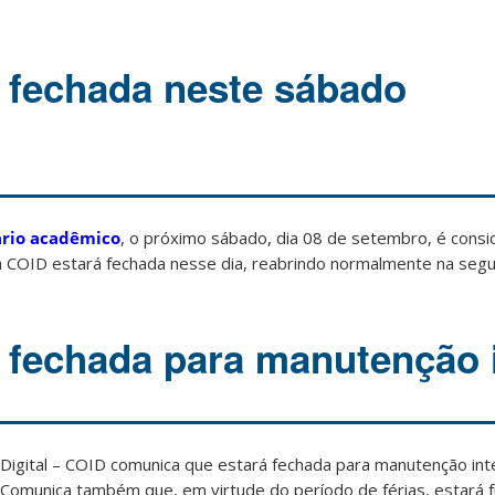
 fechada neste sábado
ário acadêmico
, o próximo sábado, dia 08 de setembro, é cons
 a COID estará fechada nesse dia, reabrindo normalmente na segu
 fechada para manutenção 
 Digital – COID comunica que estará fechada para manutenção int
. Comunica também que, em virtude do período de férias, estará 