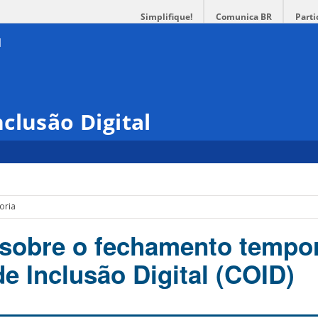
Simplifique!
Comunica BR
Parti
clusão Digital
oria
 sobre o fechamento tempo
e Inclusão Digital (COID)