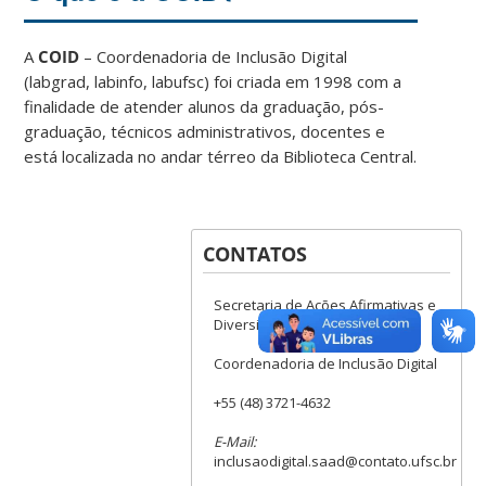
A
COID
– Coordenadoria de Inclusão Digital
(labgrad, labinfo, labufsc) foi criada em 1998 com a
finalidade de atender alunos da graduação, pós-
graduação, técnicos administrativos, docentes e
está localizada no andar térreo da Biblioteca Central.
CONTATOS
Secretaria de Ações Afirmativas e
Diversidades
Coordenadoria de Inclusão Digital
+55 (48) 3721-4632
E-Mail:
inclusaodigital.saad@contato.ufsc.br